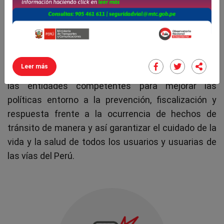
El Observatorio Nacional de Seguridad Vial
sistematiza, analiza y difunde información sobre
riesgos, causas y consecuencias de los siniestros
viales utilizando las buenas prácticas en la gestión
Leer más
de datos. Tiene como finalidad servir de insumo a
las entidades competentes para mejorar las
políticas entorno a la prevención, fiscalización y
respuesta frente a la ocurrencia de hechos de
tránsito de manera y así garantizar el cuidado de la
vida y la salud de todos los usuarios y usuarias de
las vías del Perú.