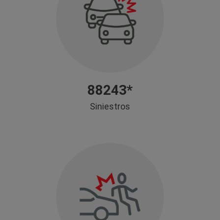
88243*
Siniestros