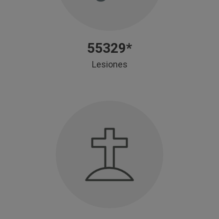
55329*
Lesiones