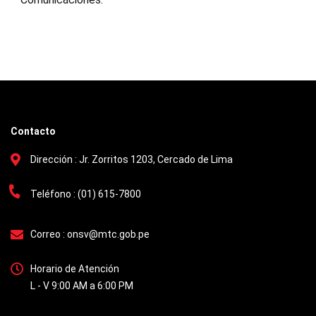
Contacto
Dirección :
Jr. Zorritos 1203, Cercado de Lima
Teléfono :
(01) 615-7800
Correo :
onsv@mtc.gob.pe
Horario de Atención
L - V 9:00 AM a 6:00 PM