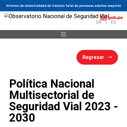
Informe de siniestralidad de tránsito fatal de personas adultas mayores
EN
|
ES
Regresar
Política Nacional
Multisectorial de
Seguridad Vial 2023 -
2030