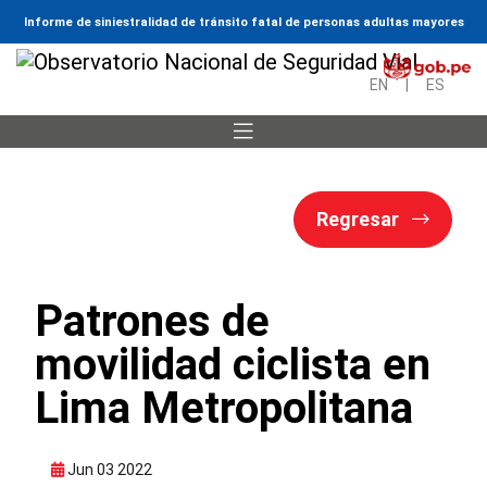
Informe de siniestralidad de tránsito fatal de personas adultas mayores
EN
|
ES
Regresar
Patrones de
movilidad ciclista en
Lima Metropolitana
Jun 03 2022