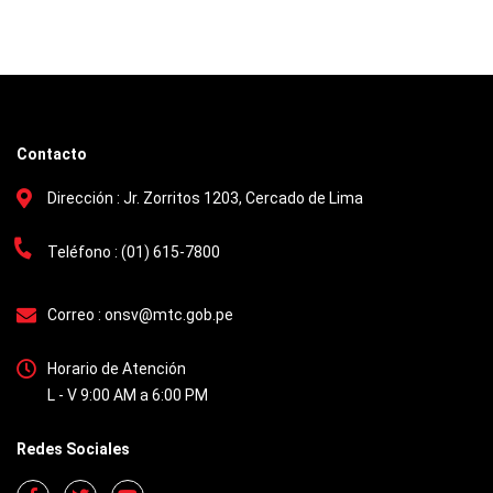
Contacto
Dirección :
Jr. Zorritos 1203, Cercado de Lima
Teléfono :
(01) 615-7800
Correo :
onsv@mtc.gob.pe
Horario de Atención
L - V 9:00 AM a 6:00 PM
Redes Sociales