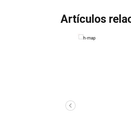
Artículos rel
‹