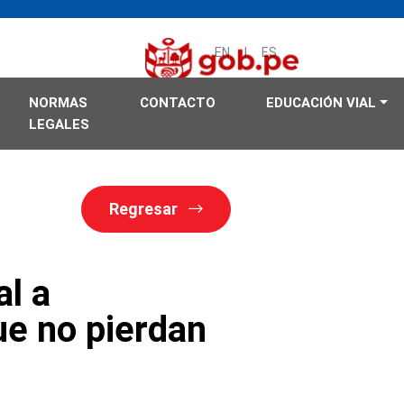
EN
|
ES
NORMAS
CONTACTO
EDUCACIÓN VIAL
LEGALES
Regresar
al a
ue no pierdan