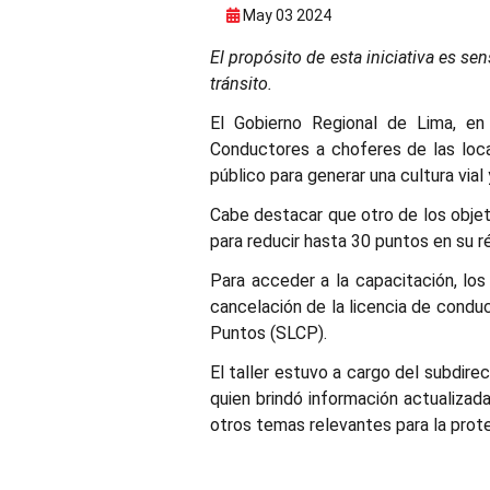
May 03 2024
El propósito de esta iniciativa es se
tránsito.
El Gobierno Regional de Lima, en 
Conductores a choferes de las loc
público para generar una cultura vial 
Cabe destacar que otro de los objeti
para reducir hasta 30 puntos en su 
Para acceder a la capacitación, lo
cancelación de la licencia de cond
Puntos (SLCP).
El taller estuvo a cargo del subdir
quien brindó información actualizada
otros temas relevantes para la prote