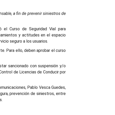
sable, a fin de prevenir siniestros de
tó el Curso de Seguridad Vial para
amientos y actitudes en el espacio
vicio seguro a los usuarios.
e. Para ello, deben aprobar el curso
estar sancionado con suspensión y/o
ontrol de Licencias de Conducir por
 Comunicaciones, Pablo Vesca Guedes,
gura, prevención de siniestros, entre
s.