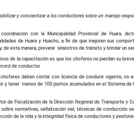
nsibilizar y concientizar a los conductores sobre un manejo respon
coordinación con la Municipalidad Provincial de Huara, dic
alidades de Huara y Huacho, a fin de que mejoren sus comport
y, de esta manera, prevenir siniestros de tránsito y brindar un ser
vos de la capacitación es que los choferes no pierdan su brevet
récord de conductor.
s choferes deben contar con licencia de conducir vigente, no 
ucir y tener menos de 100 puntos acumulados en el Sistema de C
ector de Fiscalización de la Dirección Regional de Transporte y
 sobre normativas, señalización vial, técnicas de conducción se
cción de la vida y la integridad física de conductores y peatone