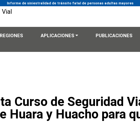
Informe de siniestralidad de tránsito fatal de personas adultas mayores
REGIONES
APLICACIONES
PUBLICACIONES
ta Curso de Seguridad Vi
e Huara y Huacho para q