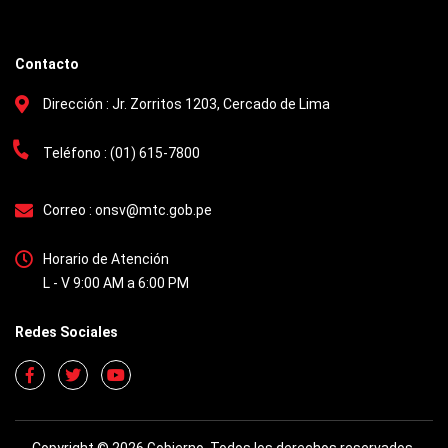
Contacto
Dirección :
Jr. Zorritos 1203, Cercado de Lima
Teléfono :
(01) 615-7800
Correo :
onsv@mtc.gob.pe
Horario de Atención
L - V 9:00 AM a 6:00 PM
Redes Sociales