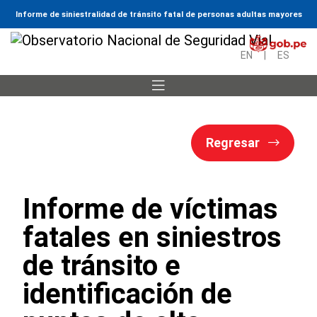
Informe de siniestralidad de tránsito fatal de personas adultas mayores
EN
|
ES
Regresar
Informe de víctimas
fatales en siniestros
de tránsito e
identificación de