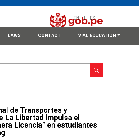
EN
|
ES
LAWS
CONTACT
VIAL EDUCATION
nal de Transportes y
 La Libertad impulsa el
era Licencia” en estudiantes
ng