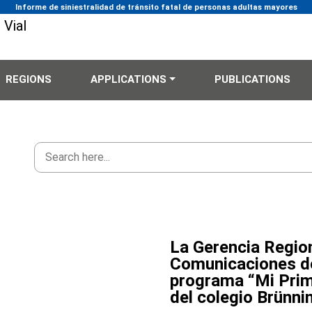
Informe de siniestralidad de tránsito fatal de personas adultas mayores
REGIONS
APPLICATIONS
PUBLICATIONS
La Gerencia Regio
Comunicaciones de
programa “Mi Prim
del colegio Brünni