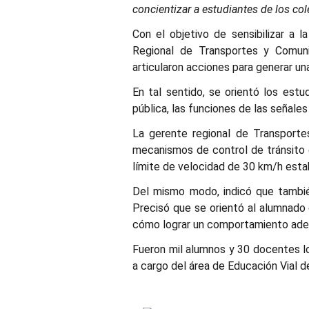
concientizar a estudiantes de los co
Con el objetivo de sensibilizar a 
Regional de Transportes y Comunic
articularon acciones para generar una
En tal sentido, se orientó los estu
pública, las funciones de las señales
La gerente regional de Transporte
mecanismos de control de tránsito 
límite de velocidad de 30 km/h esta
Del mismo modo, indicó que también
Precisó que se orientó al alumnado d
cómo lograr un comportamiento adecu
Fueron mil alumnos y 30 docentes lo
a cargo del área de Educación Vial d