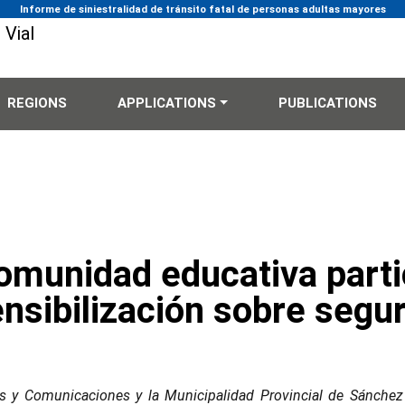
Informe de siniestralidad de tránsito fatal de personas adultas mayores
REGIONS
APPLICATIONS
PUBLICATIONS
Comunidad educativa parti
nsibilización sobre segur
es y Comunicaciones y la Municipalidad Provincial de Sánchez