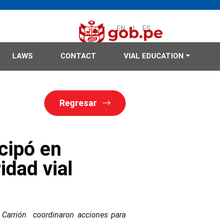
EN
|
ES
LAWS
CONTACT
VIAL EDUCATION
Regresar
cipó en
idad vial
 Carrión coordinaron acciones para