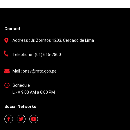
Contact
Address :
Jr. Zorritos 1203, Cercado de Lima
Telephone :
(01) 615-7800
Mail :
onsv@mtc.gob.pe
Schedule
L - V 9:00 AM a 6:00 PM
Social Networks