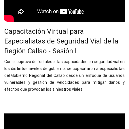
Capacitación Virtual para
Especialistas de Seguridad Vial de la
Región Callao - Sesión I
Con el objetivo de fortalecer las capacidades en seguridad vial en
los distintos niveles de gobierno, se capacitaron a especialistas
del Gobierno Regional del Callao desde un enfoque de usuarios
vulnerables y gestión de velocidades para mitigar daños y
efectos que provocan los siniestros viales.