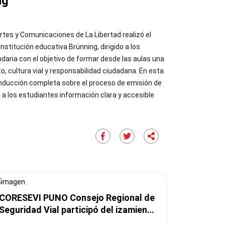
ng
rtes y Comunicaciones de La Libertad realizó el
 institución educativa Brünning, dirigido a los
ndaria con el objetivo de formar desde las aulas una
o, cultura vial y responsabilidad ciudadana. En esta
 inducción completa sobre el proceso de emisión de
o a los estudiantes información clara y accesible
CORESEVI PUNO Consejo Regional de
Seguridad Vial participó del izamiento
de la bandera regional y desfile