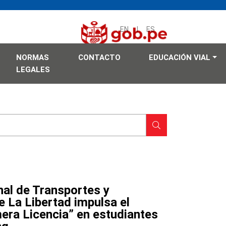
EN
|
ES
NORMAS
CONTACTO
EDUCACIÓN VIAL
LEGALES
nal de Transportes y
 La Libertad impulsa el
era Licencia” en estudiantes