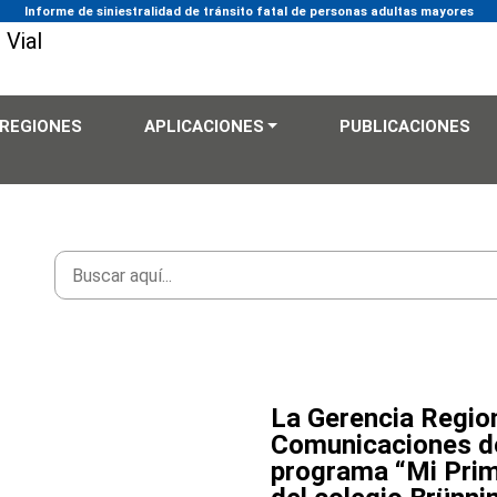
Informe de siniestralidad de tránsito fatal de personas adultas mayores
REGIONES
APLICACIONES
PUBLICACIONES
La Gerencia Regio
Comunicaciones de
programa “Mi Prim