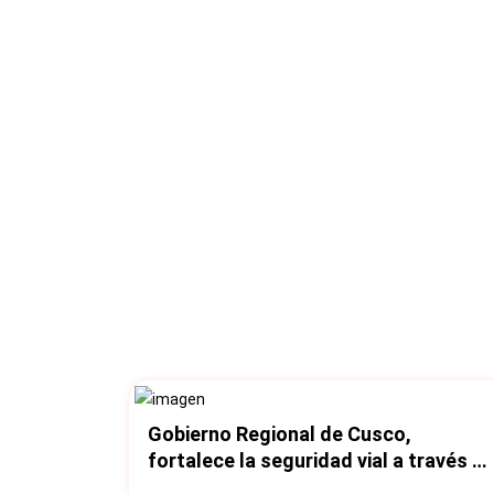
Gobierno Regional de Cusco,
fortalece la seguridad vial a través d
capacitación y reducción de puntos