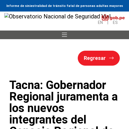
Informe de siniestralidad de tránsito fatal de personas adultas mayores
EN
|
ES
Regresar
Tacna: Gobernador
Regional juramenta a
los nuevos
integrantes del