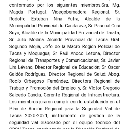
conformado por los siguientes miembros:
Sra. Mg.
Magda Portugal, Vicegobernadora Regional; Sr.
Rodolfo Esteban Nina Yufra, Alcalde de la
Municipalidad Provincial de Candarave; Sr. Pascual Cusi
Suyo, Alcalde de la Municipalidad Provincial de Tarata;
Sr. Julio Medina, Alcalde Provincial de Tacna; Gral.
Segundo Mejía, Jefe de la Macro Región Policial de
Tacna y Moquegua; Sr. Raúl Ancco Letona, Director
Regional de Transportes y Comunicaciones; Sr. Javier
Lira Lévano, Director Regional de Educación; Sr. Oscar
Galdós Rodríguez, Director Regional de Salud; Abog.
Rocío Orbegoso Fernández, Directora Regional de
Trabajo y Promoción del Empleo; y, Sr. Víctor Gregorio
Salcedo Candia, Gerente Regional de Infraestructura.
Los miembros juraron cumplir con lo establecido en el
Plan de Acción Regional para la Seguridad Vial de
Tacna 2020-2021, instrumento de gestión de la
seguridad vial elaborado por el equipo técnico del