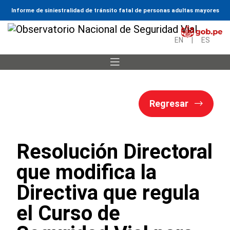
Informe de siniestralidad de tránsito fatal de personas adultas mayores
EN
|
ES
Regresar
Resolución Directoral
que modifica la
Directiva que regula
el Curso de