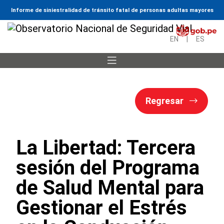
Informe de siniestralidad de tránsito fatal de personas adultas mayores
EN
|
ES
Regresar
La Libertad: Tercera
sesión del Programa
de Salud Mental para
Gestionar el Estrés