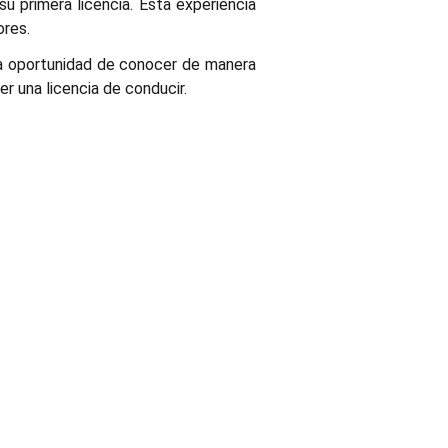
 primera licencia. Esta experiencia
ores.
 la oportunidad de conocer de manera
r una licencia de conducir.