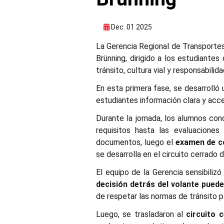
Dec. 01 2025
La Gerencia Regional de Transportes
Brünning, dirigido a los estudiante
tránsito, cultura vial y responsabilid
En esta primera fase, se desarrolló
estudiantes información clara y acc
Durante la jornada, los alumnos co
requisitos hasta las evaluaciones
documentos, luego el
examen de c
se desarrolla en el circuito cerrado d
El equipo de la Gerencia sensibiliz
decisión detrás del volante pued
de respetar las normas de tránsito p
Luego, se trasladaron al
circuito 