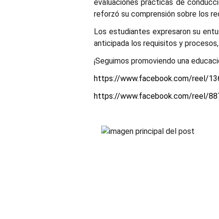
evaluaciones prácticas de conducci
reforzó su comprensión sobre los req
Los estudiantes expresaron su entus
anticipada los requisitos y procesos
¡Seguimos promoviendo una educación
https://www.facebook.com/reel/1
https://www.facebook.com/reel/8