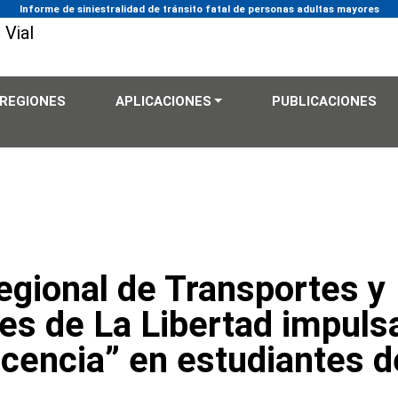
e de siniestralidad de tránsito fatal de personas adultas mayores
REGIONES
APLICACIONES
PUBLICACIONES
egional de Transportes y
s de La Libertad impuls
cencia” en estudiantes d