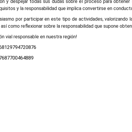
ón y despejar todas sus dudas sobre el proceso para obtener su
uisitos y la responsabilidad que implica convertirse en conduct
iasmo por participar en este tipo de actividades, valorizando
, así como reflexionar sobre la responsabilidad que supone obtene
 vial responsable en nuestra región!
368129794720876
87687700464889