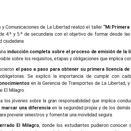
 y Comunicaciones de La Libertad realizó el taller
“Mi Primera 
s de 4.º y 5.º de secundaria con el objetivo de formar desde la
ad ciudadana.
 una
inducción completa sobre el proceso de emisión de la l
esible sobre los requisitos, etapas y obligaciones que implica 
nocieron
el paso a paso para obtener su primera licencia de
 obligatorias. Se explicó la importancia de cumplir con cada
onocimientos
en la Gerencia de Transportes de La Libertad, y
e El Milagro.
ó a los jóvenes sobre la gran responsabilidad que implica condu
e marcar una diferencia
en la seguridad propia y de los demás
ara prevenir siniestros y fomentar una movilidad segura.
cerrado El Milagro
, donde los estudiantes pudieron conocer 