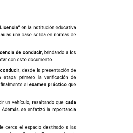
Licencia”
en la institución educativa
s aulas una base sólida en normas de
icencia de conducir
, brindando a los
contar con este documento.
 conducir
, desde la presentación de
 etapa: primero la verificación de
 finalmente el
examen práctico
que
cir un vehículo, resaltando que
cada
. Además, se enfatizó la importancia
de cerca el espacio destinado a las