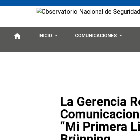
Inform
INICIO
COMUNICACIONES
La Gerencia R
Comunicacione
“Mi Primera Li
Brünning