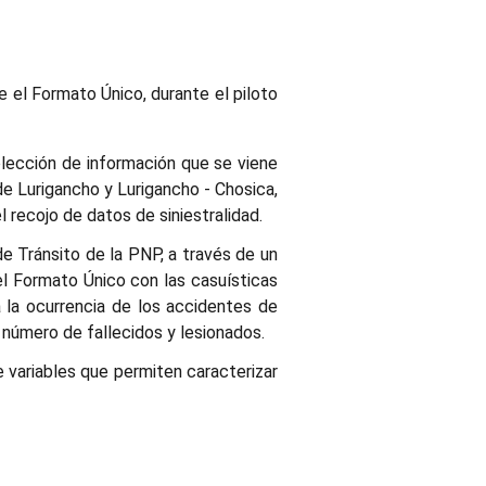
te el Formato Único, durante el piloto
colección de información que se viene
e Lurigancho y Lurigancho - Chosica,
 recojo de datos de siniestralidad.
e Tránsito de la PNP, a través de un
 el Formato Único con las casuísticas
a la ocurrencia de los accidentes de
l número de fallecidos y lesionados.
e variables que permiten caracterizar