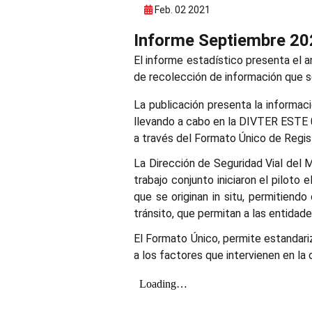
Feb. 02 2021
Informe Septiembre 20
El informe estadístico presenta el an
de recolección de información que s
La publicación presenta la informaci
llevando a cabo en la DIVTER ESTE 0
a través del Formato Único de Regist
La Dirección de Seguridad Vial del 
trabajo conjunto iniciaron el piloto
que se originan in situ, permitiend
tránsito, que permitan a las entidad
El Formato Único, permite estandariz
a los factores que intervienen en la 