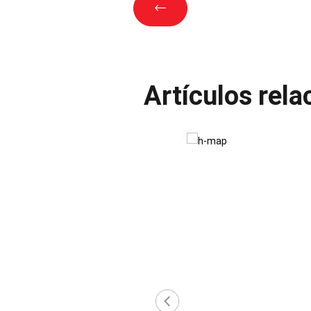
Artículos rel
‹