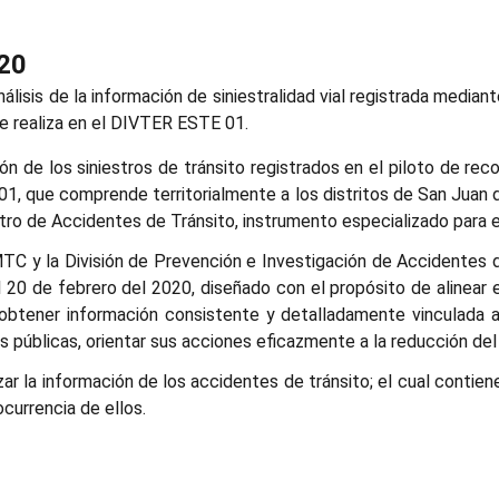
20
álisis de la información de siniestralidad vial registrada median
e realiza en el DIVTER ESTE 01.
ón de los siniestros de tránsito registrados en el piloto de re
1, que comprende territorialmente a los distritos de San Juan d
ro de Accidentes de Tránsito, instrumento especializado para el
MTC y la División de Prevención e Investigación de Accidentes d
 el 20 de febrero del 2020, diseñado con el propósito de alinear
o obtener información consistente y detalladamente vinculada 
es públicas, orientar sus acciones eficazmente a la reducción de
ar la información de los accidentes de tránsito; el cual contien
ocurrencia de ellos.