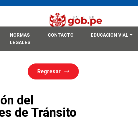
EN
|
ES
NORMAS
CONTACTO
EDUCACIÓN VIAL
LEGALES
Regresar
ón del
es de Tránsito