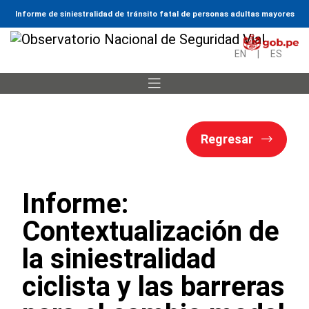
Informe de siniestralidad de tránsito fatal de personas adultas mayores
EN
|
ES
Regresar
Informe:
Contextualización de
la siniestralidad
ciclista y las barreras