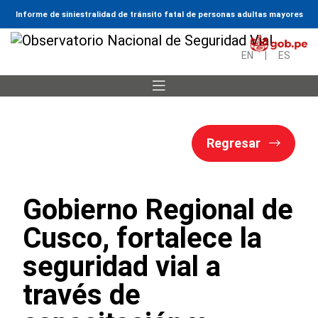
Informe de siniestralidad de tránsito fatal de personas adultas mayores
EN
|
ES
Regresar
Gobierno Regional de
Cusco, fortalece la
seguridad vial a
través de