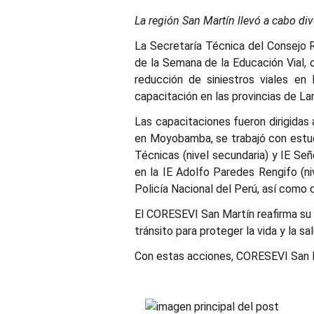
La región San Martín llevó a cabo di
La Secretaría Técnica del Consejo 
de la Semana de la Educación Vial, c
reducción de siniestros viales en 
capacitación en las provincias de L
Las capacitaciones fueron dirigidas 
en Moyobamba, se trabajó con estudian
Técnicas (nivel secundaria) y IE Señ
en la IE Adolfo Paredes Rengifo (niv
Policía Nacional del Perú, así como d
El CORESEVI San Martín reafirma su
tránsito para proteger la vida y la sa
Con estas acciones, CORESEVI San Ma