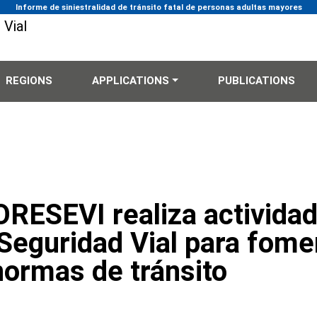
Informe de siniestralidad de tránsito fatal de personas adultas mayores
REGIONS
APPLICATIONS
PUBLICATIONS
ORESEVI realiza actividad
Seguridad Vial para fomen
normas de tránsito