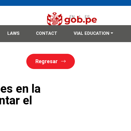
EN
|
ES
LAWS
CONTACT
VIAL EDUCATION
Regresar
es en la
tar el