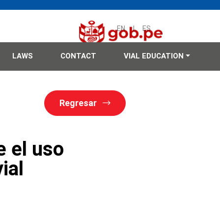
EN
|
ES
LAWS
CONTACT
VIAL EDUCATION
Regresar
 el uso
ial