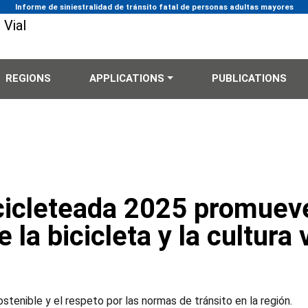
Informe de siniestralidad de tránsito fatal de personas adultas mayores
REGIONS
APPLICATIONS
PUBLICATIONS
cicleteada 2025 promueve
la bicicleta y la cultura v
stenible y el respeto por las normas de tránsito en la región.