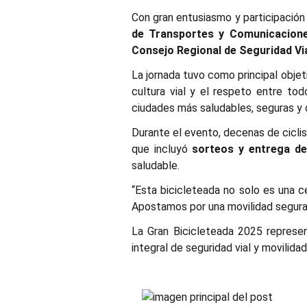
Con gran entusiasmo y participación 
de Transportes y Comunicacion
Consejo Regional de Seguridad Vi
La jornada tuvo como principal obje
cultura vial y el respeto entre tod
ciudades más saludables, seguras y
Durante el evento, decenas de ciclis
que incluyó
sorteos y entrega d
saludable.
“Esta bicicleteada no solo es una ce
Apostamos por una movilidad segura 
La Gran Bicicleteada 2025 represen
integral de seguridad vial y movilida