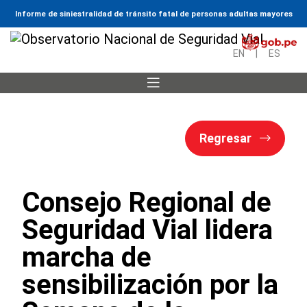
Informe de siniestralidad de tránsito fatal de personas adultas mayores
EN
|
ES
Regresar
Consejo Regional de
Seguridad Vial lidera
marcha de
sensibilización por la