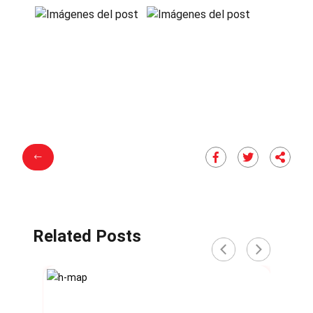
Related Posts
‹
›