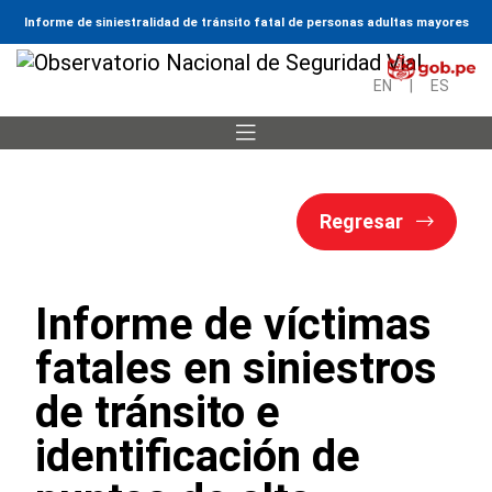
Informe de siniestralidad de tránsito fatal de personas adultas mayores
EN
|
ES
Regresar
Informe de víctimas
fatales en siniestros
de tránsito e
identificación de