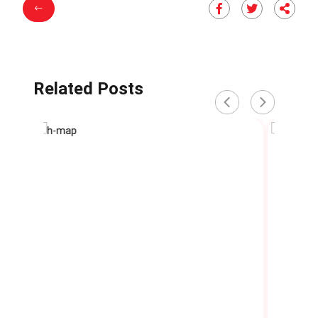
Related Posts
‹
›