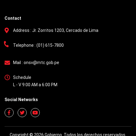
Contact
Address :
Jr. Zorritos 1203, Cercado de Lima
Telephone :
(01) 615-7800
Mail :
onsv@mtc.gob.pe
Schedule
L - V 9:00 AM a 6:00 PM
Social Networks
Copyright © 2026 Gobierno. Todos los derechos reservados.