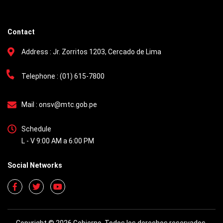
Contact
Address :
Jr. Zorritos 1203, Cercado de Lima
Telephone :
(01) 615-7800
Mail :
onsv@mtc.gob.pe
Schedule
L - V 9:00 AM a 6:00 PM
Social Networks