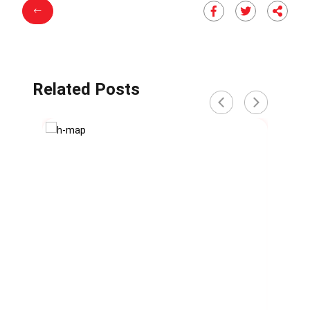
Related Posts
‹
›