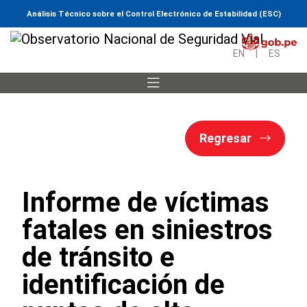
Análisis Técnico sobre el Control Electrónico de Estabilidad (ESC)
EN
|
ES
Regresar
Informe de víctimas
fatales en siniestros
de tránsito e
identificación de