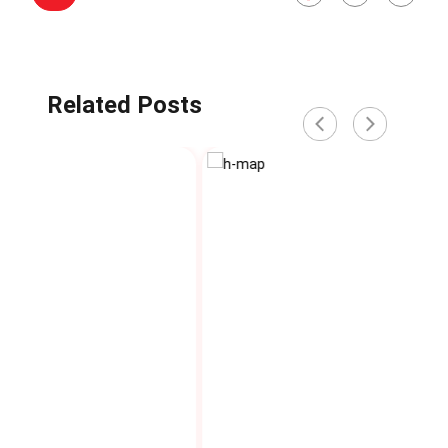
Related Posts
‹
›