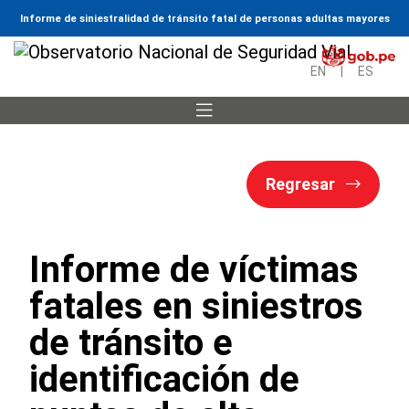
Informe de siniestralidad de tránsito fatal de personas adultas mayores
EN
|
ES
Regresar
Informe de víctimas
fatales en siniestros
de tránsito e
identificación de