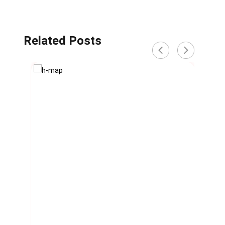
Related Posts
‹
›