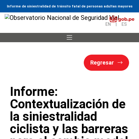
Informe de siniestralidad de tránsito fatal de personas adultas mayores
EN
|
ES
Regresar
Informe:
Contextualización de
la siniestralidad
ciclista y las barreras