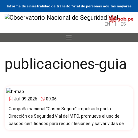
Informe de siniestralidad de tránsito fatal de personas adultas mayores
EN
|
ES
publicaciones-guia
Jul. 09 2026
09:06
Campaña nacional “Casco Seguro”, impulsada por la
Dirección de Seguridad Vial del MTC, promueve el uso de
cascos certificados para reducir lesiones y salvar vidas de
motociclistas en todo el país.