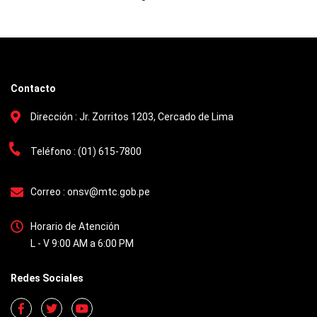
Contacto
Dirección :
Jr. Zorritos 1203, Cercado de Lima
Teléfono :
(01) 615-7800
Correo :
onsv@mtc.gob.pe
Horario de Atención
L - V 9:00 AM a 6:00 PM
Redes Sociales