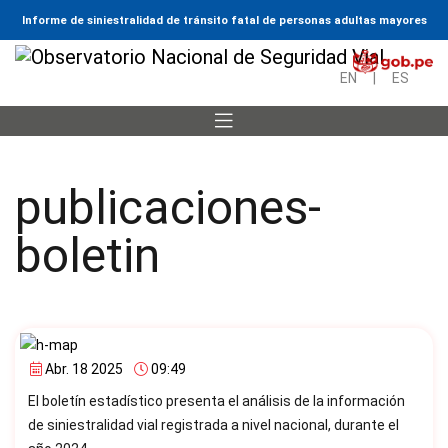
Informe de siniestralidad de tránsito fatal de personas adultas mayores
EN
|
ES
publicaciones-
boletin
Abr. 18 2025
09:49
El boletín estadístico presenta el análisis de la información
de siniestralidad vial registrada a nivel nacional, durante el